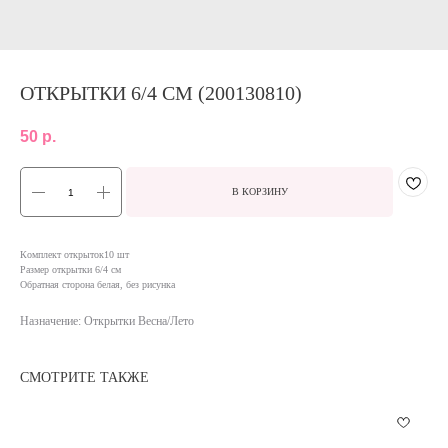
ОТКРЫТКИ 6/4 СМ (200130810)
50
р.
В КОРЗИНУ
Комплект открыток10 шт
Размер открытки 6/4 см
Обратная сторона белая, без рисунка
Назначение: Открытки Весна/Лето
СМОТРИТЕ ТАКЖЕ