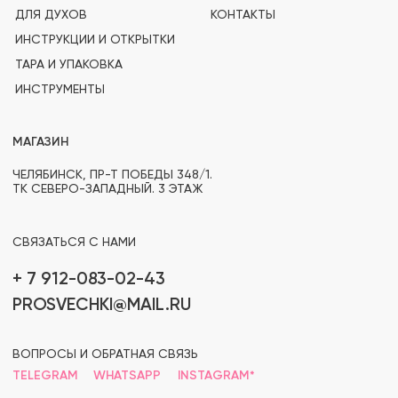
ВОПРОСЫ И ОБРАТНАЯ СВЯЗЬ
TELEGRAM
WHATSAPP
INSTAGRAM*
OZON
(PRO)SVECHKI
© PROSVECHKI, 2026
ВСЕ ПРАВА ЗАЩИЩЕНЫ.
ЮРИДИЧЕСКАЯ ИНФОРМАЦИЯ
ПОЛИТИКА КОНФИДЕНЦИАЛЬНОСТИ
РАЗРАБОТКА САЙТА