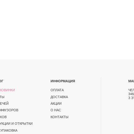
ИНФОРМАЦИЯ
МАГАЗИН
ОПЛАТА
ЧЕЛЯБИНСК, ПР-Т ПО
348/1. ТК СЕВЕРО-ЗАП
ДОСТАВКА
3 ЭТАЖ
АКЦИИ
В
О НАС
КОНТАКТЫ
ОТКРЫТКИ
А
ЕНЦИАЛЬНОСТИ