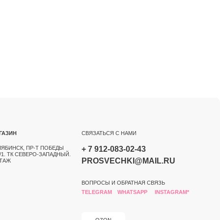
СВЯЗАТЬСЯ С НАМИ
БЕДЫ
+ 7 912-083-02-43
АДНЫЙ.
PROSVECHKI@MAIL.RU
ВОПРОСЫ И ОБРАТНАЯ СВЯЗЬ
TELEGRAM
WHATSAPP
INSTAGRAM*
OZON
РАЗРАБОТКА САЙТА