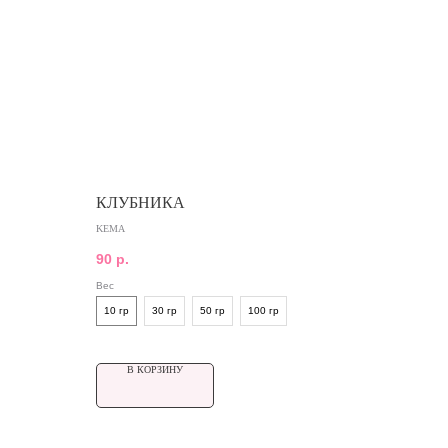
КЛУБНИКА
KEMA
90
р.
Вес
10 гр
30 гр
50 гр
100 гр
В КОРЗИНУ