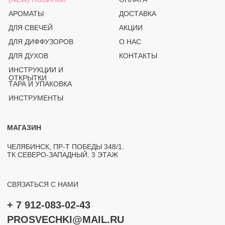
СВЯЗАТЬСЯ С НАМИ
+ 7 912-083-02-43
PROSVECHKI@MAIL.RU
ВОПРОСЫ И ОБРАТНАЯ СВЯЗЬ
TELEGRAM
WHATSAPP
INSTAGRAM*
OZON
(PRO)SVECHKI
© PROSVECHKI, 2026
ВСЕ ПРАВА ЗАЩИЩЕНЫ.
ЮРИДИЧЕСКАЯ ИНФОРМАЦИЯ
ПОЛИТИКА КОНФИДЕНЦИАЛЬНОСТИ
РАЗРАБОТКА САЙТА