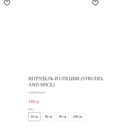
ШТРУДЕЛЬ И СПЕЦИИ (STRUDEL
AND SPICE)
CandleScience
180
р.
Вес
10 гр
30 гр
50 гр
100 гр