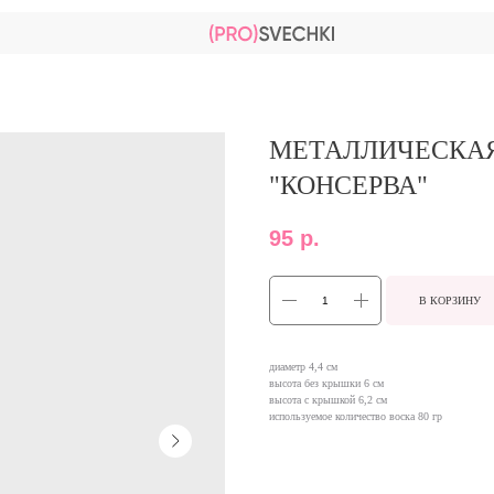
МЕТАЛЛИЧЕСКАЯ
"КОНСЕРВА"
95
р.
В КОРЗИНУ
диаметр 4,4 см
высота без крышки 6 см
высота с крышкой 6,2 см
используемое количество воска 80 гр