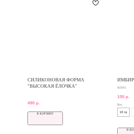
СИЛИКОНОВАЯ ФОРМА
ИМБИР
"ВЫСОКАЯ ЁЛОЧКА"
KEMA
100
р.
490
р.
Вес
10 гр
В КОРЗИНУ
В КО