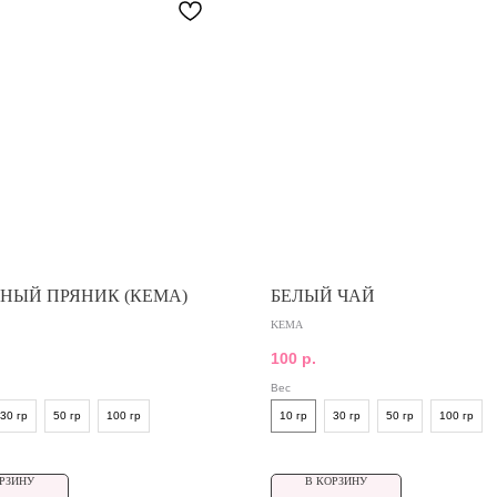
НЫЙ ПРЯНИК (КЕМА)
БЕЛЫЙ ЧАЙ
KEMA
100
р.
Вес
30 гр
50 гр
100 гр
10 гр
30 гр
50 гр
100 гр
РЗИНУ
В КОРЗИНУ