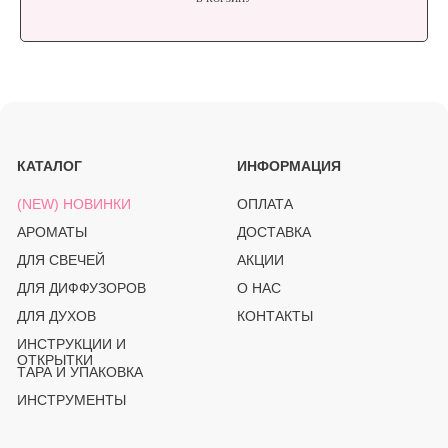
TELEGRAM
WHATSAPP
INSTAGRAM*
OZON
(PRO)SVECHKI
© PROSVECHKI, 2026
ВСЕ ПРАВА ЗАЩИЩЕНЫ.
ЮРИДИЧЕСКАЯ ИНФОРМАЦИЯ
ПОЛИТИКА КОНФИДЕНЦИАЛЬНОСТИ
РАЗРАБОТКА САЙТА