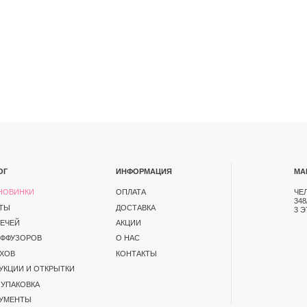
ИНФОРМАЦИЯ
МАГАЗИН
ОПЛАТА
ЧЕЛЯБИНСК, ПР-Т ПО
348/1. ТК СЕВЕРО-ЗАП
ДОСТАВКА
3 ЭТАЖ
АКЦИИ
В
О НАС
КОНТАКТЫ
ОТКРЫТКИ
А
ЕНЦИАЛЬНОСТИ