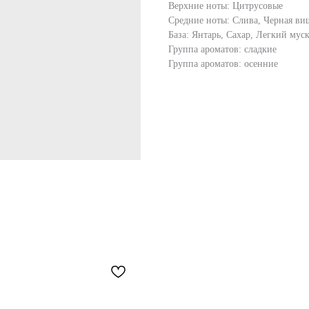
Верхние ноты: Цитрусовые
Средние ноты: Слива, Черная ви
База: Янтарь, Сахар, Легкий мус
Группа ароматов: сладкие
Группа ароматов: осенние