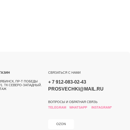
СВЯЗАТЬСЯ С НАМИ
БЕДЫ
+ 7 912-083-02-43
АДНЫЙ.
PROSVECHKI@MAIL.RU
ВОПРОСЫ И ОБРАТНАЯ СВЯЗЬ
TELEGRAM
WHATSAPP
INSTAGRAM*
OZON
РАЗРАБОТКА САЙТА