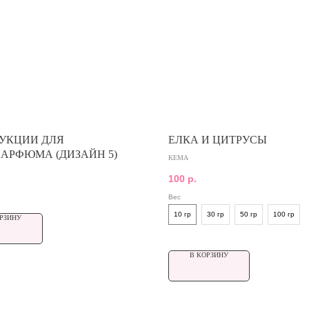
УКЦИИ ДЛЯ
ЕЛКА И ЦИТРУСЫ
АРФЮМА (ДИЗАЙН 5)
KEMA
100
р.
Вес
10 гр
30 гр
50 гр
100 гр
РЗИНУ
В КОРЗИНУ