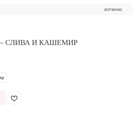
КОРЗИНА
0
 – СЛИВА И КАШЕМИР
гр