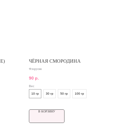
E)
ЧЁРНАЯ СМОРОДИНА
Флорусин
90
р.
Вес
10 гр
30 гр
50 гр
100 гр
В КОРЗИНУ