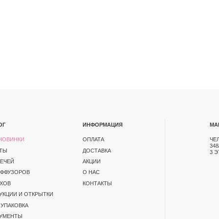
ИНФОРМАЦИЯ
МАГАЗИН
ОПЛАТА
ЧЕЛЯБИНСК, ПР-Т ПО
348/1. ТК СЕВЕРО-ЗАП
ДОСТАВКА
3 ЭТАЖ
АКЦИИ
В
О НАС
КОНТАКТЫ
ОТКРЫТКИ
А
ЕНЦИАЛЬНОСТИ