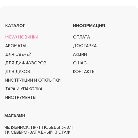
(PRO)SVECHKI
© PROSVECHKI, 2026
ВСЕ ПРАВА ЗАЩИЩЕНЫ.
ЮРИДИЧЕСКАЯ ИНФОРМАЦИЯ
ПОЛИТИКА КОНФИДЕНЦИАЛЬНОСТИ
РАЗРАБОТКА САЙТА