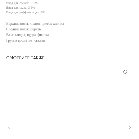
Ввод для свечей: 3-10%
Ввод для мыла: 3-6%
Ввод для диффузора: до 15%
Верхние ноты: лимон, цветок хлопка
Средние ноты: шерсть
База: сандал, пудра, фиалка
Группа ароматов: свежие
СМОТРИТЕ ТАКЖЕ
КАТАЛОГ
ИНФОРМАЦИЯ