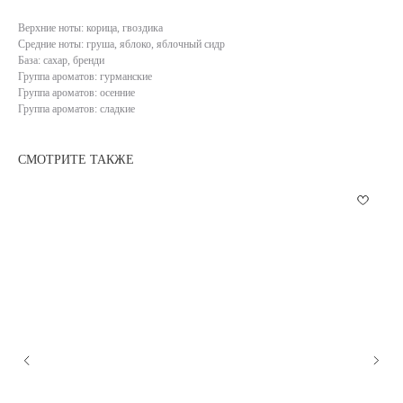
Верхние ноты: корица, гвоздика
Средние ноты: груша, яблоко, яблочный сидр
База: сахар, бренди
Группа ароматов: гурманские
Группа ароматов: осенние
Группа ароматов: сладкие
СМОТРИТЕ ТАКЖЕ