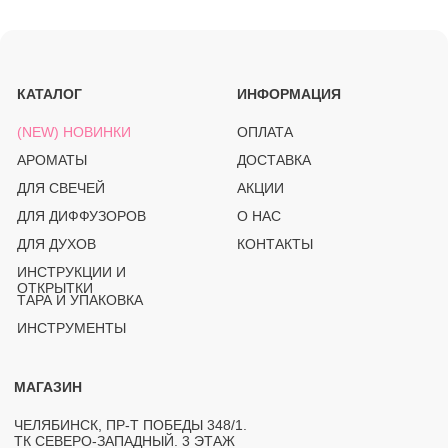
OZON
(PRO)SVECHKI
© PROSVECHKI, 2026
ВСЕ ПРАВА ЗАЩИЩЕНЫ.
ЮРИДИЧЕСКАЯ ИНФОРМАЦИЯ
ПОЛИТИКА КОНФИДЕНЦИАЛЬНОСТИ
РАЗРАБОТКА САЙТА