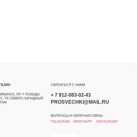
СВЯЗАТЬСЯ С НАМИ
БЕДЫ
+ 7 912-083-02-43
АДНЫЙ.
PROSVECHKI@MAIL.RU
ВОПРОСЫ И ОБРАТНАЯ СВЯЗЬ
TELEGRAM
WHATSAPP
INSTAGRAM*
OZON
РАЗРАБОТКА САЙТА