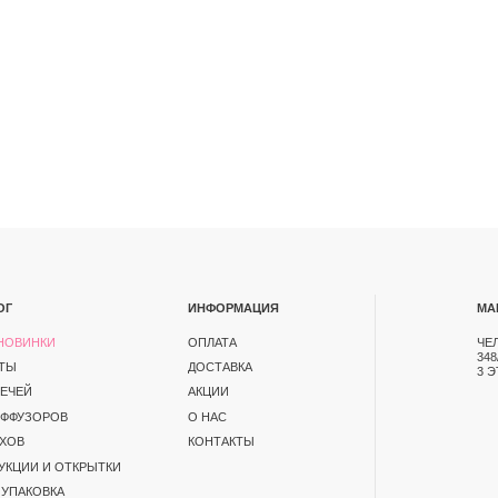
ИНФОРМАЦИЯ
МАГАЗИН
ОПЛАТА
ЧЕЛЯБИНСК, ПР-Т ПО
348/1. ТК СЕВЕРО-ЗАП
ДОСТАВКА
3 ЭТАЖ
АКЦИИ
В
О НАС
КОНТАКТЫ
ОТКРЫТКИ
А
ЕНЦИАЛЬНОСТИ