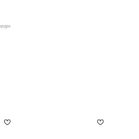
цедра