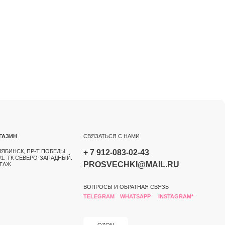
СВЯЗАТЬСЯ С НАМИ
БЕДЫ
+ 7 912-083-02-43
АДНЫЙ.
PROSVECHKI@MAIL.RU
ВОПРОСЫ И ОБРАТНАЯ СВЯЗЬ
TELEGRAM
WHATSAPP
INSTAGRAM*
OZON
РАЗРАБОТКА САЙТА