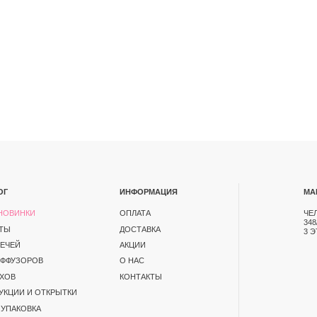
ИНФОРМАЦИЯ
МАГАЗИН
ОПЛАТА
ЧЕЛЯБИНСК, ПР-Т ПО
348/1. ТК СЕВЕРО-ЗАП
ДОСТАВКА
3 ЭТАЖ
АКЦИИ
В
О НАС
КОНТАКТЫ
ОТКРЫТКИ
А
ЕНЦИАЛЬНОСТИ