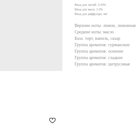
Ввод для свечей: 3-10%
Ввод для мыла: 2-3%
Ввод для диффузора: нет
Верхние ноты: лимон, лимонная 
Средние ноты: масло
База: торт, ваниль, сахар
Группа ароматов: гурманские
Группа ароматов: осенние
Группа ароматов: сладкие
Группа ароматов: цитрусовые