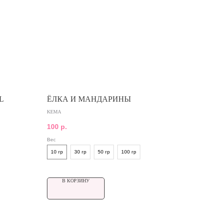
L
ЁЛКА И МАНДАРИНЫ
KEMA
100
р.
Вес
10 гр
30 гр
50 гр
100 гр
В КОРЗИНУ