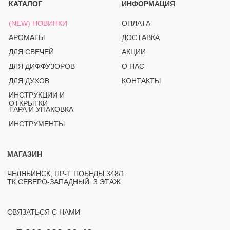
(PRO)SVECHKI
© PROSVECHKI, 2026
ВСЕ ПРАВА ЗАЩИЩЕНЫ.
ЮРИДИЧЕСКАЯ ИНФОРМАЦИЯ
ПОЛИТИКА КОНФИДЕНЦИАЛЬНОСТИ
РАЗРАБОТКА САЙТА