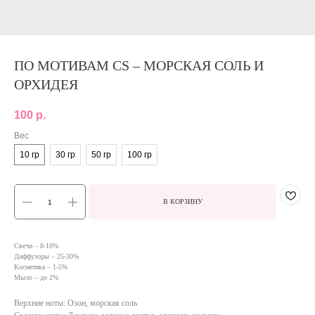
ПО МОТИВАМ CS – МОРСКАЯ СОЛЬ И
ОРХИДЕЯ
100
р.
Вес
10 гр
30 гр
50 гр
100 гр
В КОРЗИНУ
Свечи – 8-10%
Диффузоры – 25-30%
Косметика – 1-5%
Мыло – до 2%
Верхние ноты: Озон, морская соль