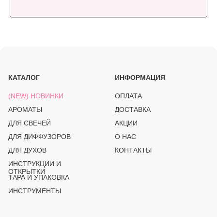
OZON
(PRO)SVECHKI
© PROSVECHKI, 2026
ВСЕ ПРАВА ЗАЩИЩЕНЫ.
ЮРИДИЧЕСКАЯ ИНФОРМАЦИЯ
ПОЛИТИКА КОНФИДЕНЦИАЛЬНОСТИ
РАЗРАБОТКА САЙТА