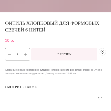
ФИТИЛЬ ХЛОПКОВЫЙ ДЛЯ ФОРМОВЫХ
СВЕЧЕЙ 6 НИТЕЙ
10
р.
В КОРЗИНУ
Хлопковые фитили с вплетением бумажной нити и вощением. Все фитили длиной до 10 см и
оснащены металлическим держателем. Диаметр плавления 20-25 мм
СМОТРИТЕ ТАКЖЕ