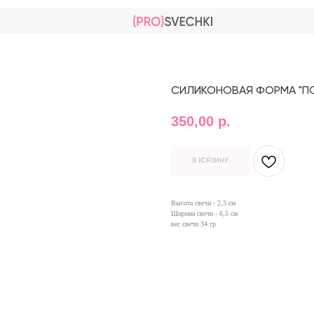
СИЛИКОНОВАЯ ФОРМА "П
350,00
р.
В КОРЗИНУ
Высота свечи - 2,3 см
Ширина свечи - 6,5 см
вес свечи 34 гр